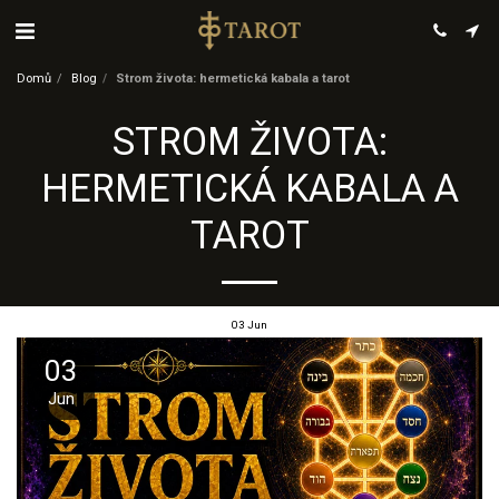
Domů
Blog
Strom života: hermetická kabala a tarot
STROM ŽIVOTA:
HERMETICKÁ KABALA A
TAROT
03
Jun
03
Jun