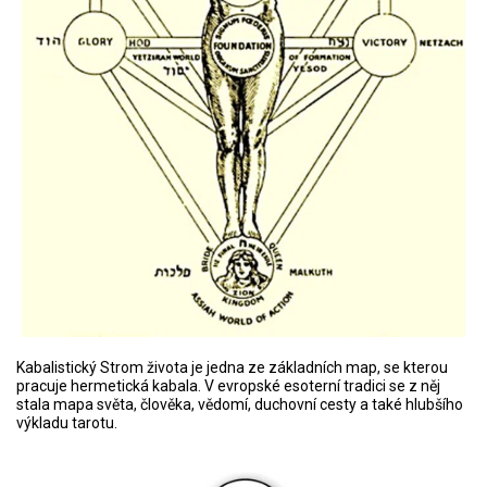
Kabalistický Strom života je jedna ze základních map, se kterou
pracuje hermetická kabala. V evropské esoterní tradici se z něj
stala mapa světa, člověka, vědomí, duchovní cesty a také hlubšího
výkladu tarotu.