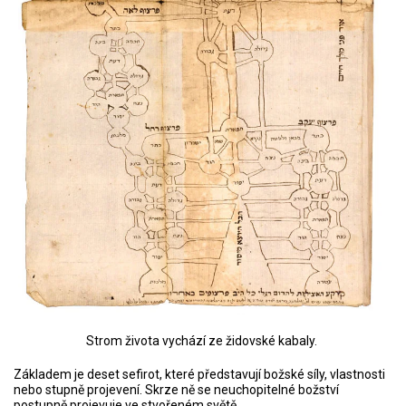
Strom života vychází ze židovské kabaly.
Základem je deset sefirot, které představují božské síly, vlastnosti
nebo stupně projevení. Skrze ně se neuchopitelné božství
postupně projevuje ve stvořeném světě.