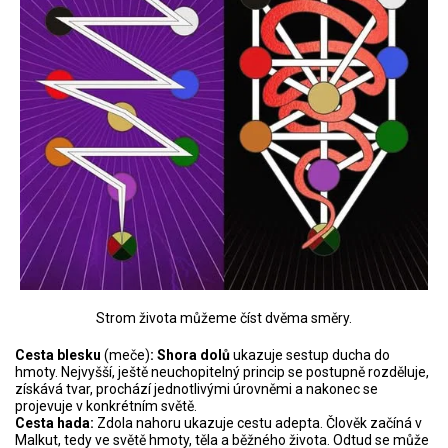
Strom života můžeme číst dvěma směry.
Cesta blesku
(meče)
: Shora dolů
ukazuje sestup ducha do
hmoty. Nejvyšší, ještě neuchopitelný princip se postupně rozděluje,
získává tvar, prochází jednotlivými úrovněmi a nakonec se
projevuje v konkrétním světě.
Cesta hada:
Zdola nahoru ukazuje cestu adepta. Člověk začíná v
Malkut, tedy ve světě hmoty, těla a běžného života. Odtud se může