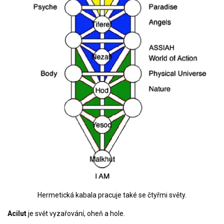
Hermetická kabala pracuje také se čtyřmi světy.
Acilut
je svět vyzařování, oheň a hole.