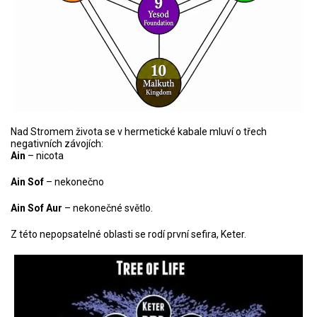
Nad Stromem života se v hermetické kabale mluví o třech
negativních závojích:
Ain
– nicota
Ain Sof
– nekonečno
Ain Sof Aur
– nekonečné světlo.
Z této nepopsatelné oblasti se rodí první sefira, Keter.