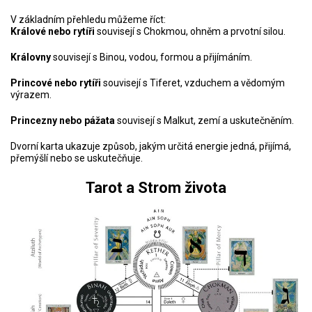
V základním přehledu můžeme říct:
Králové nebo rytíři
souvisejí s Chokmou, ohněm a prvotní silou.
Královny
souvisejí s Binou, vodou, formou a přijímáním.
Princové nebo rytíři
souvisejí s Tiferet, vzduchem a vědomým
výrazem.
Princezny nebo pážata
souvisejí s Malkut, zemí a uskutečněním.
Dvorní karta ukazuje způsob, jakým určitá energie jedná, přijímá,
přemýšlí nebo se uskutečňuje.
Tarot a Strom života