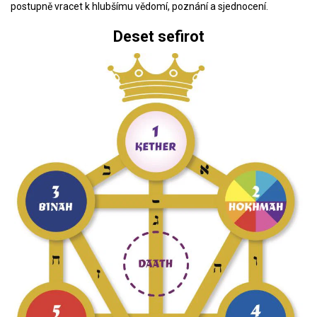
postupně vracet k hlubšímu vědomí, poznání a sjednocení.
Deset sefirot