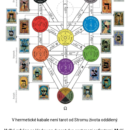
V hermetické kabale není tarot od Stromu života oddělený.