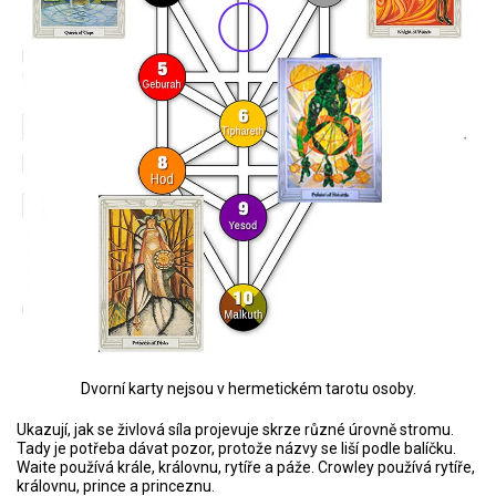
Dvorní karty nejsou v hermetickém tarotu osoby.
Ukazují, jak se živlová síla projevuje skrze různé úrovně stromu.
Tady je potřeba dávat pozor, protože názvy se liší podle balíčku.
Waite používá krále, královnu, rytíře a páže. Crowley používá rytíře,
královnu, prince a princeznu.