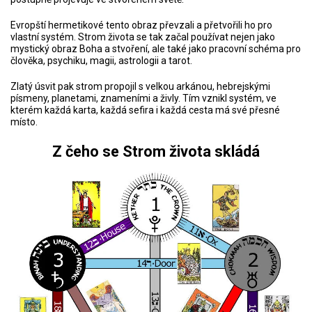
Evropští hermetikové tento obraz převzali a přetvořili ho pro
vlastní systém. Strom života se tak začal používat nejen jako
mystický obraz Boha a stvoření, ale také jako pracovní schéma pro
člověka, psychiku, magii, astrologii a tarot.
Zlatý úsvit pak strom propojil s velkou arkánou, hebrejskými
písmeny, planetami, znameními a živly. Tím vznikl systém, ve
kterém každá karta, každá sefira i každá cesta má své přesné
místo.
Z čeho se Strom života skládá