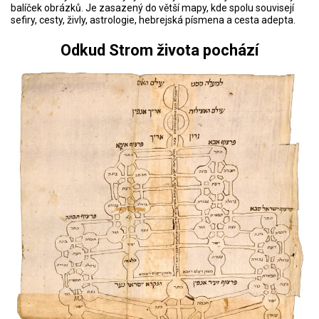
balíček obrázků. Je zasazený do větší mapy, kde spolu souvisejí
sefiry, cesty, živly, astrologie, hebrejská písmena a cesta adepta.
Odkud Strom života pochází