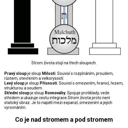
Strom života stojí na třech sloupech.
Pravý sloup
je sloup
Milosti
. Souvisí s rozpínáním, proudem,
růstem, otevřením a velkorysostí.
Levý sloup
je sloup
Přísnosti
. Souvisí s omezením, hranicí, řezem,
strukturou a soudem.
Střední sloup
je sloup
Rovnováhy
. Spojuje protiklady, vede
středem a ukazuje cestu integrace.Strom života proto není
statický obraz. Je to napětí mezi expanzí, omezením a jejich
vyrovnáním.
Co je nad stromem a pod stromem