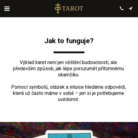
Jak to funguje?
Výklad karet není jen věštění budoucnosti, ale 
především způsob, jak lépe porozumět přítomnému 
okamžiku. 
Pomocí symbolů, otázek a intuice hledáme odpovědi, 
které už často máme v sobě – jen si je potřebujeme 
uvědomit. 