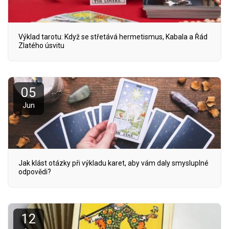
Výklad tarotu: Když se střetává hermetismus, Kabala a Řád
Zlatého úsvitu
05
Jun
Jak klást otázky při výkladu karet, aby vám daly smysluplné
odpovědi?
12