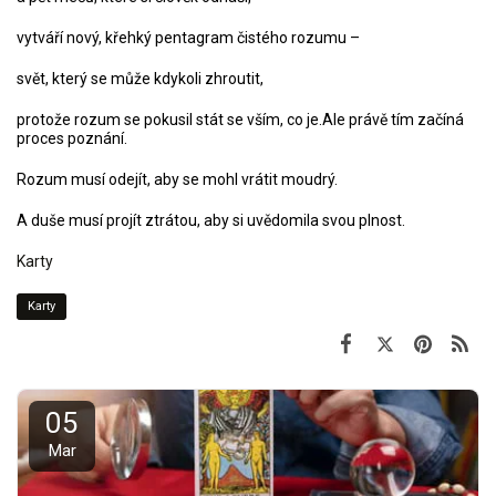
vytváří nový, křehký pentagram čistého rozumu –
svět, který se může kdykoli zhroutit,
protože rozum se pokusil stát se vším, co je.Ale právě tím začíná
proces poznání.
Rozum musí odejít, aby se mohl vrátit moudrý.
A duše musí projít ztrátou, aby si uvědomila svou plnost.
Karty
Karty
05
Mar